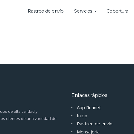
Rastreo de envío
Servicios
Cobertura
Enlaces rápidos
App Runnet
ios de alta calidad y
Inicio
os clientes de una variedad de
Rastreo de envío
Mensajeria