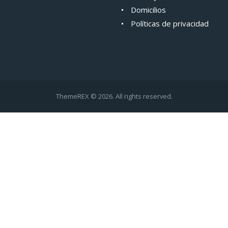
Domicilios
Políticas de privacidad
ThemeREX © 2026. All rights reserved.